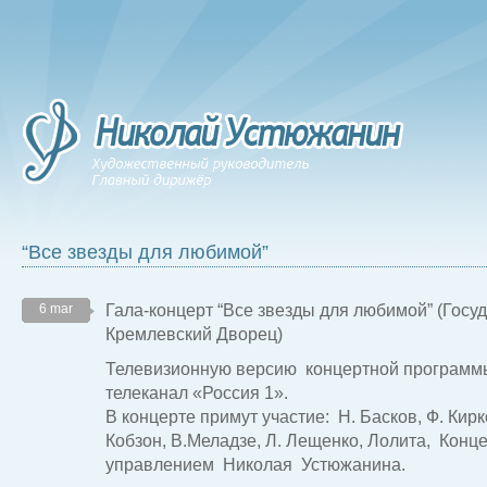
“Все звезды для любимой”
Гала-концерт “Все звезды для любимой” (Гос
6 mar
Кремлевский Дворец)
Телевизионную версию концертной программ
телеканал «Россия 1».
В концерте примут участие: Н. Басков, Ф. Кирк
Кобзон, В.Меладзе, Л. Лещенко, Лолита, Конц
управлением Николая Устюжанина.