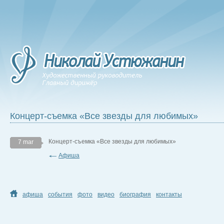
Концерт-съемка «Все звезды для любимых»
Концерт-съемка «Все звезды для любимых»
7 mar
Афиша
афиша
события
фото
видео
биография
контакты