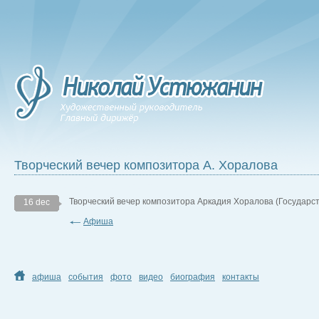
Творческий вечер композитора А. Хоралова
Творческий вечер композитора Аркадия Хоралова (Государс
16 dec
Афиша
афиша
события
фото
видео
биография
контакты