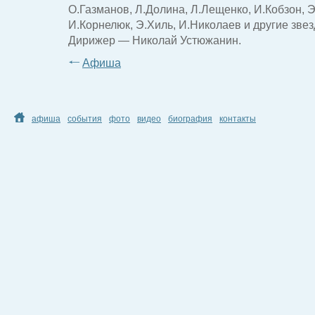
О.Газманов, Л.Долина, Л.Лещенко, И.Кобзон, 
И.Корнелюк, Э.Хиль, И.Николаев и другие зве
Дирижер — Николай Устюжанин.
Афиша
афиша
события
фото
видео
биография
контакты